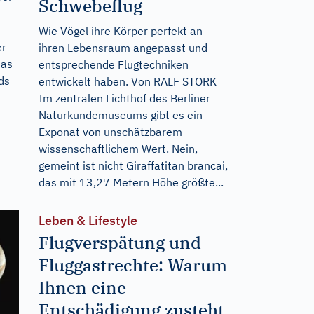
Schwebeflug
Wie Vögel ihre Körper perfekt an
er
ihren Lebensraum angepasst und
Das
entsprechende Flugtechniken
ds
entwickelt haben. Von RALF STORK
Im zentralen Lichthof des Berliner
Naturkundemuseums gibt es ein
Exponat von unschätzbarem
wissenschaftlichem Wert. Nein,
gemeint ist nicht Giraffatitan brancai,
das mit 13,27 Metern Höhe größte...
Leben & Lifestyle
Flugverspätung und
Fluggastrechte: Warum
Ihnen eine
Entschädigung zusteht