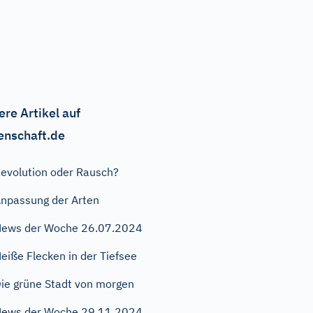
ere Artikel auf
enschaft.de
evolution oder Rausch?
npassung der Arten
ews der Woche 26.07.2024
eiße Flecken in der Tiefsee
ie grüne Stadt von morgen
ews der Woche 29.11.2024