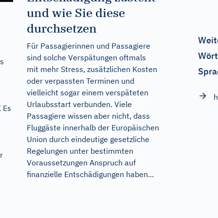
und wie Sie diese
durchsetzen
Weit
Für Passagierinnen und Passagiere
Wört
sind solche Verspätungen oftmals
rs
mit mehr Stress, zusätzlichen Kosten
Spra
oder verpassten Terminen und
vielleicht sogar einem verspäteten
h
Urlaubsstart verbunden. Viele
 Es
Passagiere wissen aber nicht, dass
Fluggäste innerhalb der Europäischen
Union durch eindeutige gesetzliche
Regelungen unter bestimmten
r
Voraussetzungen Anspruch auf
finanzielle Entschädigungen haben...