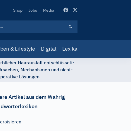
Secondary
Shop
Jobs
Media
Navigation
ben & Lifestyle
Digital
Lexika
rblicher Haarausfall entschlüsselt:
rsachen, Mechanismen und nicht-
perative Lösungen
ere Artikel aus dem Wahrig
dwörterlexikon
eroisieren