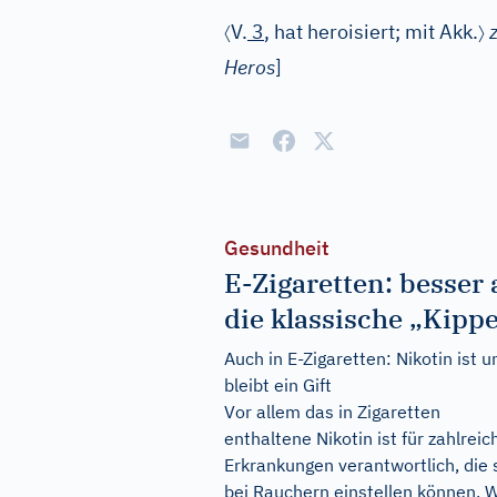
〈
〉
V.
3
, hat heroisiert; mit Akk.
Heros
]
Gesundheit
E-Zigaretten: besser 
die klassische „Kipp
Auch in E-Zigaretten: Nikotin ist u
bleibt ein Gift
Vor allem das in Zigaretten
enthaltene Nikotin ist für zahlreic
Erkrankungen verantwortlich, die 
bei Rauchern einstellen können. 