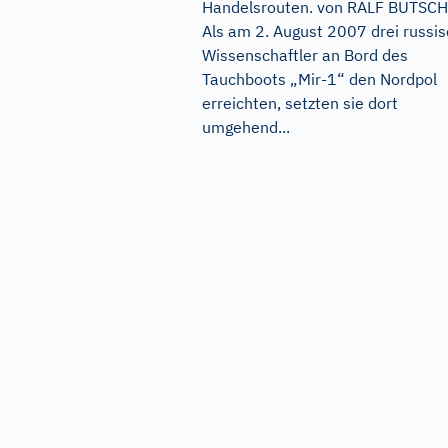
Handelsrouten. von RALF BUTSC
Als am 2. August 2007 drei russi
Wissenschaftler an Bord des
Tauchboots „Mir-1“ den Nordpol
erreichten, setzten sie dort
umgehend...