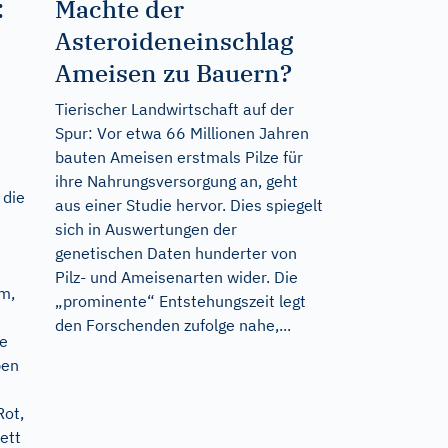
:
Machte der
Asteroideneinschlag
Ameisen zu Bauern?
Tierischer Landwirtschaft auf der
Spur: Vor etwa 66 Millionen Jahren
bauten Ameisen erstmals Pilze für
ihre Nahrungsversorgung an, geht
 die
aus einer Studie hervor. Dies spiegelt
sich in Auswertungen der
genetischen Daten hunderter von
Pilz- und Ameisenarten wider. Die
m,
„prominente“ Entstehungszeit legt
den Forschenden zufolge nahe,...
ne
ben
Rot,
ett