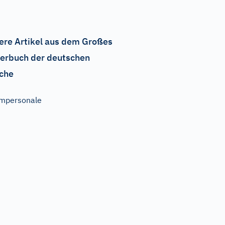
ere Artikel aus dem Großes
erbuch der deutschen
che
mpersonale