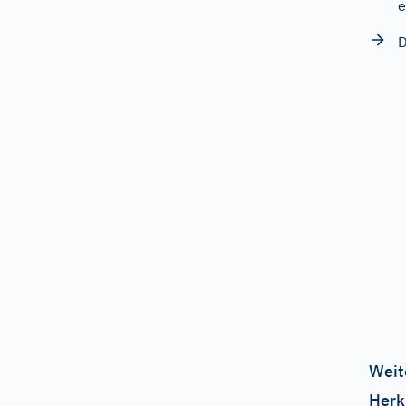
e
D
Weit
Herk