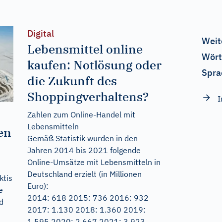
Digital
Weit
Lebensmittel online
Wört
kaufen: Notlösung oder
Spra
die Zukunft des
Shoppingverhaltens?
I
Zahlen zum Online-Handel mit
Lebensmitteln
en
Gemäß Statistik wurden in den
Jahren 2014 bis 2021 folgende
Online-Umsätze mit Lebensmitteln in
Deutschland erzielt (in Millionen
ktis
Euro):
e
2014: 618 2015: 736 2016: 932
d
2017: 1.130 2018: 1.360 2019:
1.595 2020: 2.667 2021: 3.923