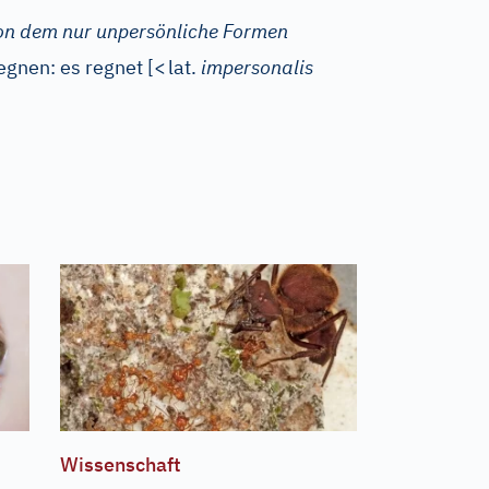
on dem nur unpersönliche Formen
regnen: es regnet
[
<
lat.
impersonalis
Wissenschaft