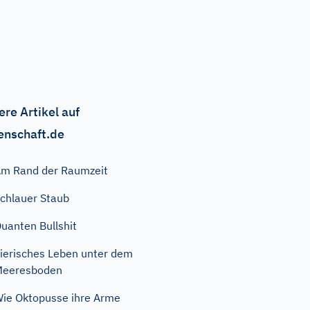
ere Artikel auf
enschaft.de
m Rand der Raumzeit
chlauer Staub
uanten Bullshit
ierisches Leben unter dem
Meeresboden
ie Oktopusse ihre Arme