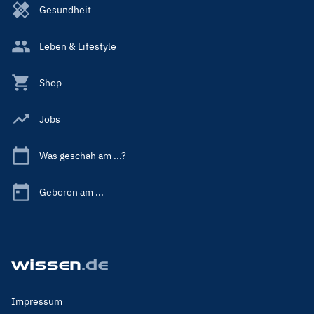
Gesundheit
Leben & Lifestyle
Shop
Jobs
Was geschah am ...?
Geboren am ...
Footer
Impressum