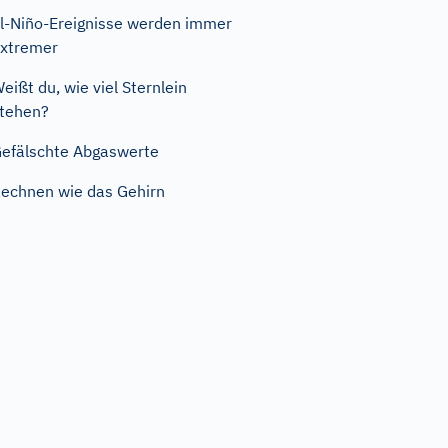
l-Niño-Ereignisse werden immer
xtremer
eißt du, wie viel Sternlein
tehen?
efälschte Abgaswerte
echnen wie das Gehirn