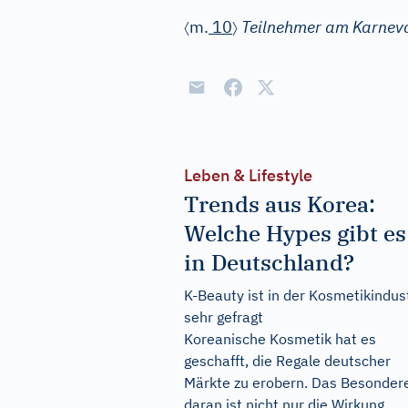
〈
〉
m.
10
Teilnehmer am Karnev
Leben & Lifestyle
Trends aus Korea:
Welche Hypes gibt es
in Deutschland?
K-Beauty ist in der Kosmetikindus
sehr gefragt
Koreanische Kosmetik hat es
geschafft, die Regale deutscher
Märkte zu erobern. Das Besonder
daran ist nicht nur die Wirkung,