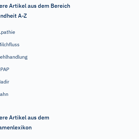
ere Artikel aus dem Bereich
ndheit A-Z
..pathie
ilchfluss
ehlhandlung
CPAP
adir
Zahn
ere Artikel aus dem
amenlexikon