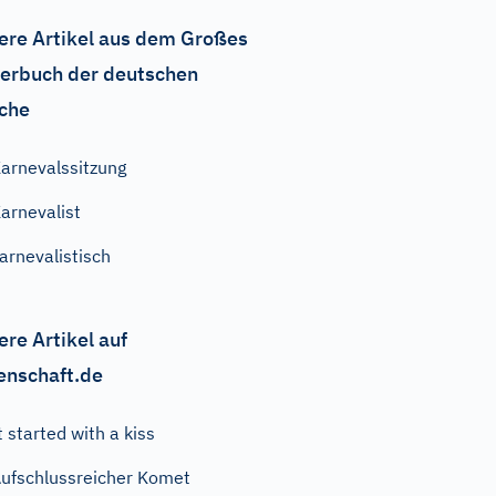
ere Artikel aus dem Großes
erbuch der deutschen
che
arnevalssitzung
arnevalist
arnevalistisch
ere Artikel auf
enschaft.de
t started with a kiss
ufschlussreicher Komet