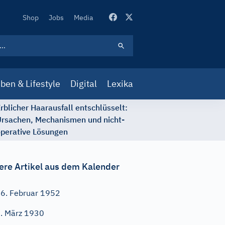
Secondary
Shop
Jobs
Media
Navigation
ben & Lifestyle
Digital
Lexika
rblicher Haarausfall entschlüsselt:
rsachen, Mechanismen und nicht-
perative Lösungen
ere Artikel aus dem Kalender
6. Februar 1952
. März 1930