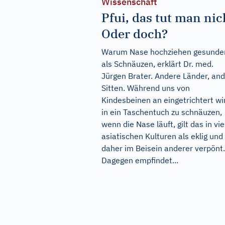
Wissenschaft
Pfui, das tut man nic
Oder doch?
Warum Nase hochziehen gesunder
als Schnäuzen, erklärt Dr. med.
Jürgen Brater. Andere Länder, an
Sitten. Während uns von
Kindesbeinen an eingetrichtert wi
in ein Taschentuch zu schnäuzen,
wenn die Nase läuft, gilt das in vi
asiatischen Kulturen als eklig und 
daher im Beisein anderer verpönt.
Dagegen empfindet...