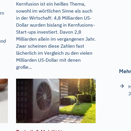
Kernfusion ist ein heißes Thema,
sowohl im wörtlichen Sinne als auch
rn
in der Wirtschaft: 4,8 Milliarden US-
Dollar wurden bislang in Kernfusions-
Start-ups investiert. Davon 2,8
Milliarden allein im vergangenen Jahr.
und
Zwar scheinen diese Zahlen fast
lächerlich im Vergleich zu den vielen
Milliarden US-Dollar mit denen
große...
Mehr
H
J