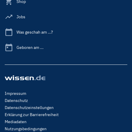
Shop
Jobs
Was geschah am ...?
Geboren am ...
Footer
Impressum
Menu
Datenschutz
Legal
Datenschutzeinstellungen
Erklärung zur Barrierefreiheit
Mediadaten
Nutzungsbedingungen