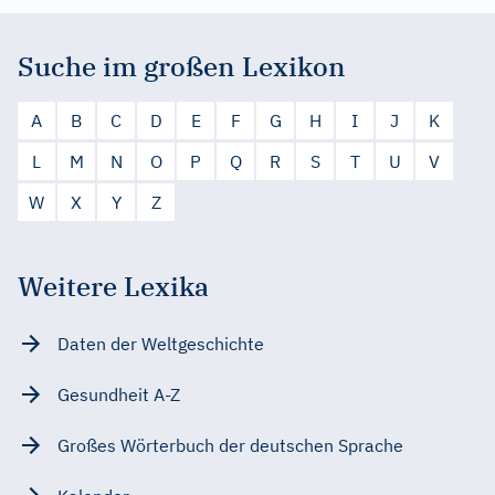
Suche im großen Lexikon
A
B
C
D
E
F
G
H
I
J
K
L
M
N
O
P
Q
R
S
T
U
V
W
X
Y
Z
Weitere Lexika
Daten der Weltgeschichte
Gesundheit A-Z
Großes Wörterbuch der deutschen Sprache