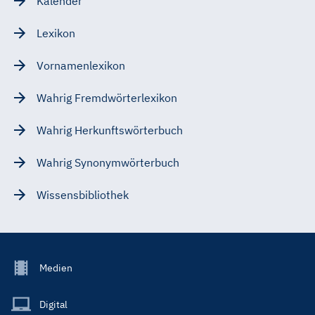
Kalender
Lexikon
Vornamenlexikon
Wahrig Fremdwörterlexikon
Wahrig Herkunftswörterbuch
Wahrig Synonymwörterbuch
Wissensbibliothek
Footer
Medien
Menu
Main
Digital