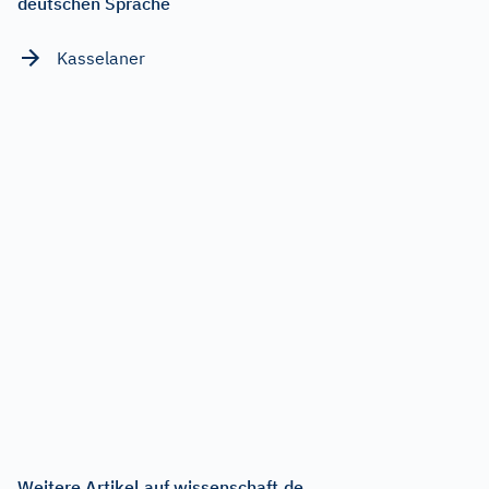
deutschen Sprache
Kasselaner
Weitere Artikel auf wissenschaft.de