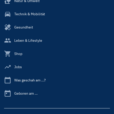
Natur & Umwelt
Technik & Mobilität
Gesundheit
Leben & Lifestyle
Shop
Jobs
Was geschah am ...?
Geboren am ...