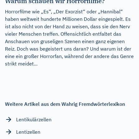
Warum schauen wir Horrorfilme?
Horrorfilme wie „Es“, „Der Exorzist“ oder „Hannibal“
haben weltweit hunderte Millionen Dollar eingespielt. Es
ist also nicht von der Hand zu weisen, dass sie den Nerv
vieler Menschen treffen. Offensichtlich entfaltet das
Anschauen von gruseligen Szenen einen ganz eigenen
Reiz. Doch was begeistert uns daran? Und warum ist der
eine ein großer Horrorfan, während der andere das Genre
strikt meidet...
Weitere Artikel aus dem Wahrig Fremdwörterlexikon
Lentikulärzellen
Lentizellen