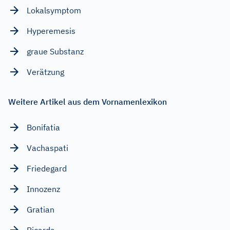
Lokalsymptom
Hyperemesis
graue Substanz
Verätzung
Weitere Artikel aus dem Vornamenlexikon
Bonifatia
Vachaspati
Friedegard
Innozenz
Gratian
Ricarda