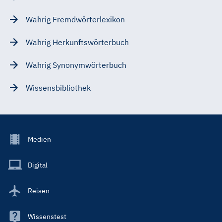
Wahrig Fremdwörterlexikon
Wahrig Herkunftswörterbuch
Wahrig Synonymwörterbuch
Wissensbibliothek
Footer
Medien
Menu
Main
Digital
Reisen
Wissenstest