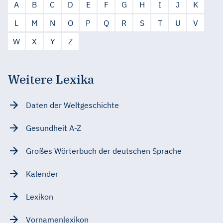
A
B
C
D
E
F
G
H
I
J
K
L
M
N
O
P
Q
R
S
T
U
V
W
X
Y
Z
Weitere Lexika
Daten der Weltgeschichte
Gesundheit A-Z
Großes Wörterbuch der deutschen Sprache
Kalender
Lexikon
Vornamenlexikon