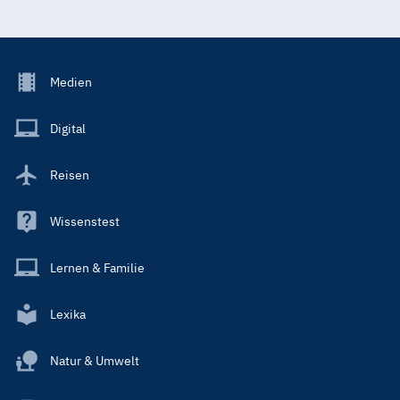
Footer
Medien
Menu
Main
Digital
Reisen
Wissenstest
Lernen & Familie
Lexika
Natur & Umwelt