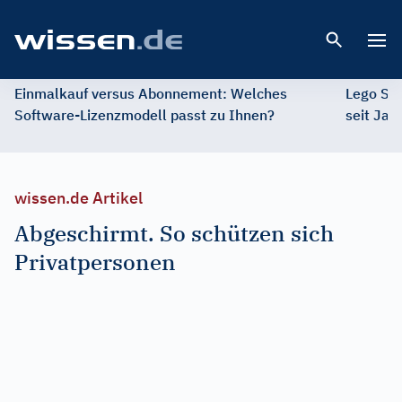
Open 
Einmalkauf versus Abonnement: Welches
Lego St
Software-Lizenzmodell passt zu Ihnen?
seit Jah
wissen.de Artikel
Abgeschirmt. So schützen sich
Privatpersonen