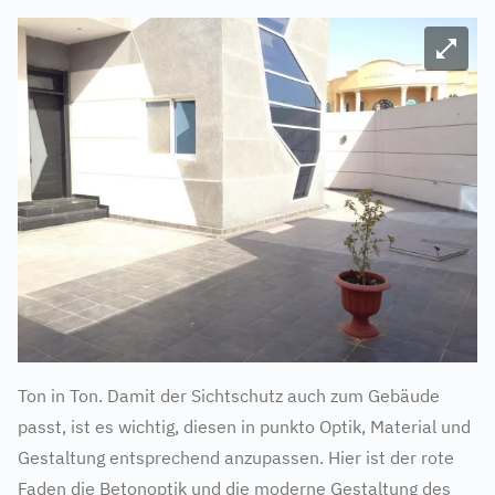
Bild ve
Ton in Ton. Damit der Sichtschutz auch zum Gebäude
passt, ist es wichtig, diesen in punkto Optik, Material und
Gestaltung entsprechend anzupassen. Hier ist der rote
Faden die Betonoptik und die moderne Gestaltung des