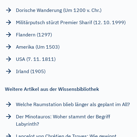
Dorische Wanderung (Um 1200 v. Chr.)
Militärputsch stürzt Premier Sharif (12. 10. 1999)
Flandern (1297)
Amerika (Um 1503)
USA (7. 11. 1811)
Irland (1905)
Weitere Artikel aus der Wissensbibliothek
Welche Raumstation blieb länger als geplant im All?
Der Minotauros: Woher stammt der Begriff
Labyrinth?
Lancelot von Chrétien de Troyes: Wie gewinnt