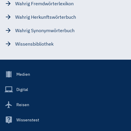
Wahrig Fremdwörterlexikon
Wahrig Herkunftswörterbuch
Wahrig Synonymwörterbuch
Wissensbibliothek
Footer
Medien
Menu
Main
Digital
Reisen
Wissenstest