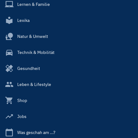
Lernen & Familie
Lexika
Natur & Umwelt
Technik & Mobilität
Gesundheit
Leben & Lifestyle
Shop
Jobs
Was geschah am ...?