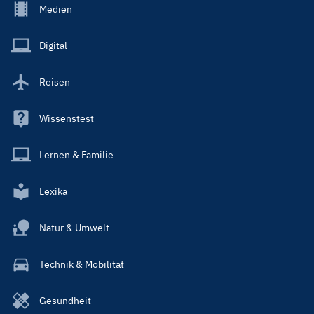
Footer
Medien
Menu
Main
Digital
Reisen
Wissenstest
Lernen & Familie
Lexika
Natur & Umwelt
Technik & Mobilität
Gesundheit