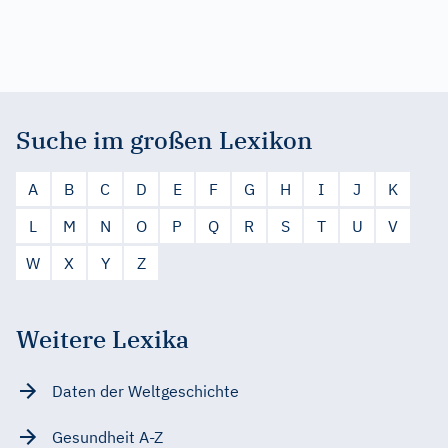
Suche im großen Lexikon
A
B
C
D
E
F
G
H
I
J
K
L
M
N
O
P
Q
R
S
T
U
V
W
X
Y
Z
Weitere Lexika
Daten der Weltgeschichte
Gesundheit A-Z