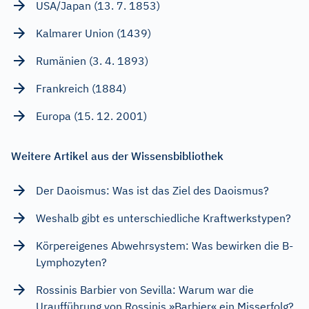
USA/Japan (13. 7. 1853)
Kalmarer Union (1439)
Rumänien (3. 4. 1893)
Frankreich (1884)
Europa (15. 12. 2001)
Weitere Artikel aus der Wissensbibliothek
Der Daoismus: Was ist das Ziel des Daoismus?
Weshalb gibt es unterschiedliche Kraftwerkstypen?
Körpereigenes Abwehrsystem: Was bewirken die B-
Lymphozyten?
Rossinis Barbier von Sevilla: Warum war die
Uraufführung von Rossinis »Barbier« ein Misserfolg?