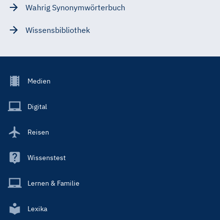
Wahrig Synonymwörterbuch
Wissensbibliothek
Footer
Medien
Menu
Main
Digital
Reisen
Wissenstest
Lernen & Familie
Lexika