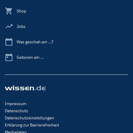
Shop
Jobs
Was geschah am ...?
Geboren am ...
Footer
Impressum
Menu
Datenschutz
Legal
Datenschutzeinstellungen
Erklärung zur Barrierefreiheit
Mediadaten