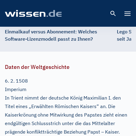
Open 
Einmalkauf versus Abonnement: Welches
Lego St
Software-Lizenzmodell passt zu Ihnen?
seit Jah
Daten der Weltgeschichte
6. 2. 1508
Imperium
In Trient nimmt der deutsche König Maximilian I. den
Titel eines „Erwählten Römischen Kaisers“ an. Die
Kaiserkrönung ohne Mitwirkung des Papstes zieht einen
endgültigen Schlussstrich unter die das Mittelalter
–
prägende konfliktträchtige Beziehung Papst
Kaiser.