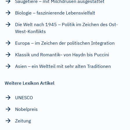
Säugetiere – mit Milchdrüsen ausgestattet
Biologie – faszinierende Lebensvielfalt
Die Welt nach 1945 – Politik im Zeichen des Ost-
West-Konflikts
Europa – im Zeichen der politischen Integration
Klassik und Romantik– von Haydn bis Puccini
Asien – ein Weltteil mit sehr alten Traditionen
Weitere Lexikon Artikel
UNESCO
Nobelpreis
Zeitung