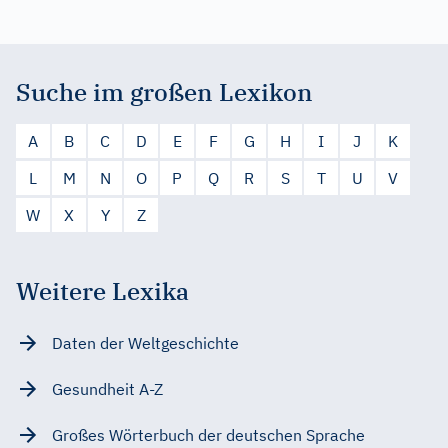
Suche im großen Lexikon
A
B
C
D
E
F
G
H
I
J
K
L
M
N
O
P
Q
R
S
T
U
V
W
X
Y
Z
Weitere Lexika
Daten der Weltgeschichte
Gesundheit A-Z
Großes Wörterbuch der deutschen Sprache