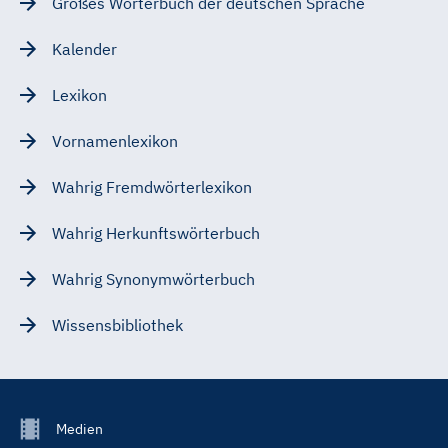
Großes Wörterbuch der deutschen Sprache
Kalender
Lexikon
Vornamenlexikon
Wahrig Fremdwörterlexikon
Wahrig Herkunftswörterbuch
Wahrig Synonymwörterbuch
Wissensbibliothek
Footer
Medien