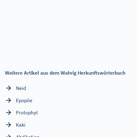
Weitere Artikel aus dem Wahrig Herkunftswörterbuch
Neid
Epopöe
Protophyt
Kaki
Abdikation