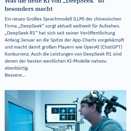
Was die neue KI von „DeepSeek“ so
besonders macht
Ein neues Großes Sprachmodell (LLM) der chinesischen
Firma „DeepSeek“ sorgt aktuell weltweit für Aufsehen.
„DeepSeek R1“ hat sich seit seiner Veröffentlichung
Anfang Januar an die Spitze der App-Charts vorgekämpft
und macht damit großen Playern wie OpenAI (ChatGPT)
Konkurrenz. Auch die Leistungen von DeepSeek R1 sind
denen der besten westlichen KI-Modelle nahezu
ebenbürtig.
Bessere...