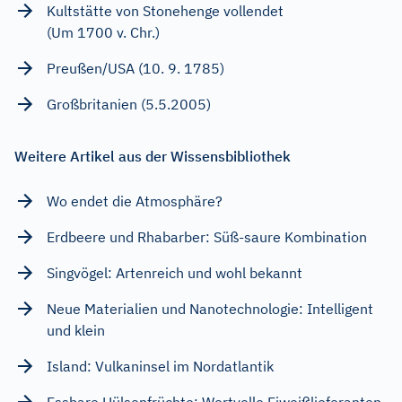
Kultstätte von Stonehenge vollendet
(Um 1700 v. Chr.)
Preußen/USA (10. 9. 1785)
Großbritanien (5.5.2005)
Weitere Artikel aus der Wissensbibliothek
Wo endet die Atmosphäre?
Erdbeere und Rhabarber: Süß-saure Kombination
Singvögel: Artenreich und wohl bekannt
Neue Materialien und Nanotechnologie: Intelligent
und klein
Island: Vulkaninsel im Nordatlantik
Essbare Hülsenfrüchte: Wertvolle Eiweißlieferanten