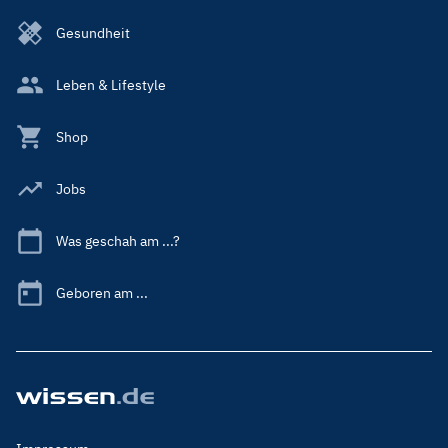
Gesundheit
Leben & Lifestyle
Shop
Jobs
Was geschah am ...?
Geboren am ...
Footer