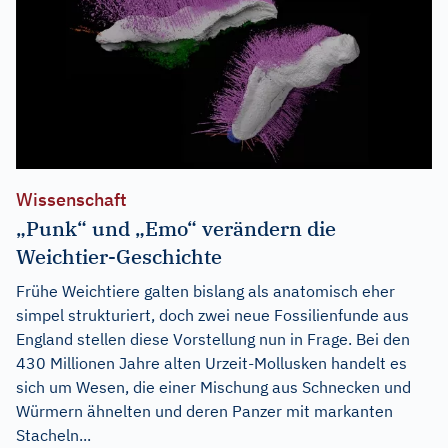
Wissenschaft
„Punk“ und „Emo“ verändern die
Weichtier-Geschichte
Frühe Weichtiere galten bislang als anatomisch eher
simpel strukturiert, doch zwei neue Fossilienfunde aus
England stellen diese Vorstellung nun in Frage. Bei den
430 Millionen Jahre alten Urzeit-Mollusken handelt es
sich um Wesen, die einer Mischung aus Schnecken und
Würmern ähnelten und deren Panzer mit markanten
Stacheln...