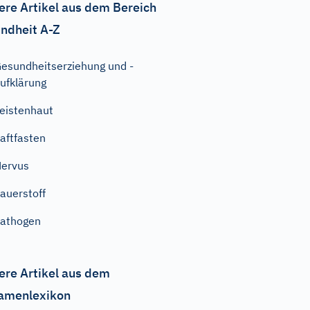
ere Artikel aus dem Bereich
ndheit A-Z
esundheitserziehung und -
ufklärung
eistenhaut
aftfasten
ervus
auerstoff
athogen
ere Artikel aus dem
amenlexikon