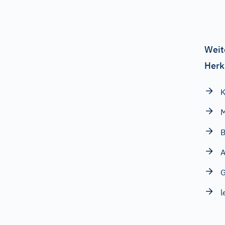
Weit
Herk
K
M
B
A
G
l