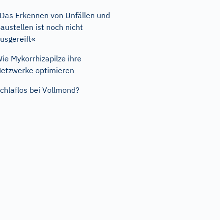
Das Erkennen von Unfällen und
austellen ist noch nicht
usgereift«
ie Mykorrhizapilze ihre
etzwerke optimieren
chlaflos bei Vollmond?