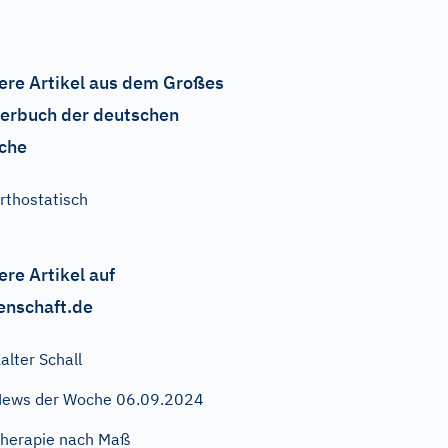
ere Artikel aus dem Großes
erbuch der deutschen
che
rthostatisch
ere Artikel auf
enschaft.de
alter Schall
ews der Woche 06.09.2024
herapie nach Maß