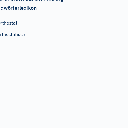
dwörterlexikon
rthostat
rthostatisch