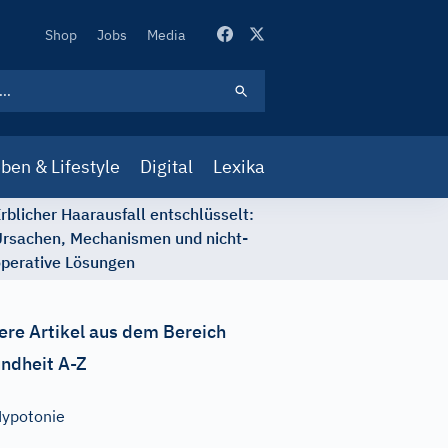
Secondary
Shop
Jobs
Media
Navigation
ben & Lifestyle
Digital
Lexika
rblicher Haarausfall entschlüsselt:
rsachen, Mechanismen und nicht-
perative Lösungen
ere Artikel aus dem Bereich
ndheit A-Z
ypotonie