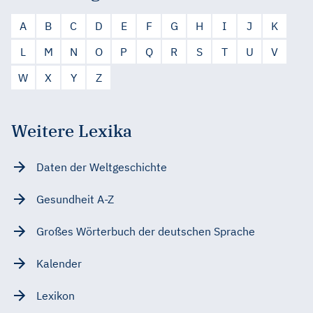
A
B
C
D
E
F
G
H
I
J
K
L
M
N
O
P
Q
R
S
T
U
V
W
X
Y
Z
Weitere Lexika
Daten der Weltgeschichte
Gesundheit A-Z
Großes Wörterbuch der deutschen Sprache
Kalender
Lexikon