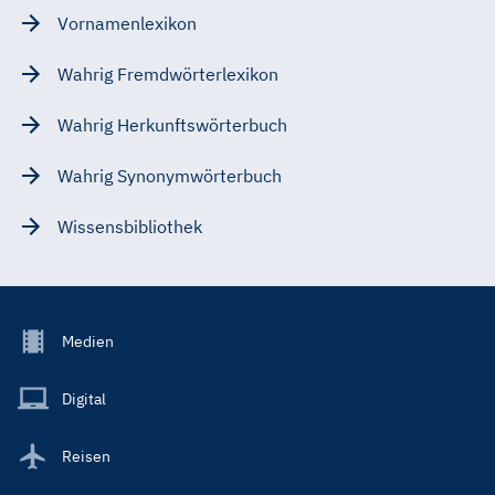
Vornamenlexikon
Wahrig Fremdwörterlexikon
Wahrig Herkunftswörterbuch
Wahrig Synonymwörterbuch
Wissensbibliothek
Footer
Medien
Menu
Main
Digital
Reisen