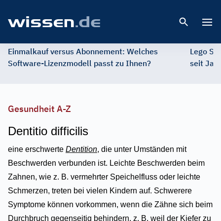
Open 
Einmalkauf versus Abonnement: Welches
Lego St
Software-Lizenzmodell passt zu Ihnen?
seit Jah
Gesundheit A-Z
Dentitio difficilis
eine erschwerte
Dentition
, die unter Umständen mit
Beschwerden verbunden ist. Leichte Beschwerden beim
Zahnen, wie z. B. vermehrter Speichelfluss oder leichte
Schmerzen, treten bei vielen Kindern auf. Schwerere
Symptome können vorkommen, wenn die Zähne sich beim
Durchbruch gegenseitig behindern, z. B. weil der Kiefer zu