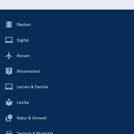
Footer
Medien
Menu
Main
Digital
Reisen
Wissenstest
Lernen & Familie
Lexika
Natur & Umwelt
Technik & Mobilität