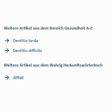
Weitere Artikel aus dem Bereich Gesundheit A-Z
Dentitio tarda
Dentitio difficilis
Weitere Artikel aus dem Wahrig Herkunftswörterbuch
diffizil