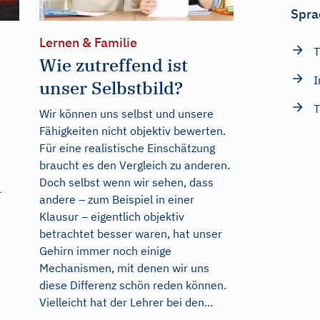
Spra
Lernen & Familie
T
Wie zutreffend ist
I
unser Selbstbild?
T
Wir können uns selbst und unsere
2
Fähigkeiten nicht objektiv bewerten.
Für eine realistische Einschätzung
braucht es den Vergleich zu anderen.
Doch selbst wenn wir sehen, dass
r
andere – zum Beispiel in einer
Klausur – eigentlich objektiv
betrachtet besser waren, hat unser
Gehirn immer noch einige
Mechanismen, mit denen wir uns
diese Differenz schön reden können.
Vielleicht hat der Lehrer bei den...