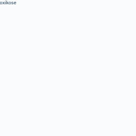
oxikose