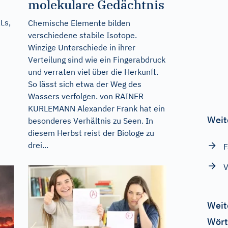
molekulare Gedächtnis
Ls,
Chemische Elemente bilden
verschiedene stabile Isotope.
Winzige Unterschiede in ihrer
Verteilung sind wie ein Fingerabdruck
und verraten viel über die Herkunft.
So lässt sich etwa der Weg des
Wassers verfolgen. von RAINER
KURLEMANN Alexander Frank hat ein
Weit
besonderes Verhältnis zu Seen. In
diesem Herbst reist der Biologe zu
drei...
F
V
Weit
Wört