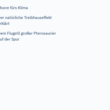
oore fürs Klima
er natürliche Treibhauseffekt
rklärt
em Flugstil großer Pterosaurier
uf der Spur