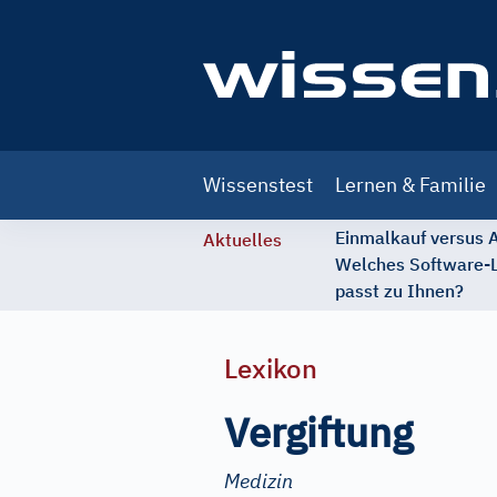
Main
Wissenstest
Lernen & Familie
navigation
Einmalkauf versus
Aktuelles
Welches Software-
passt zu Ihnen?
Lexikon
Vergiftung
Medizin