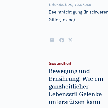
Intoxikation
;
Toxikose
Beeinträchtigung (in schweren
Gifte (Toxine).
Gesundheit
Bewegung und
Ernährung: Wie ein
ganzheitlicher
Lebensstil Gelenke
unterstützen kann