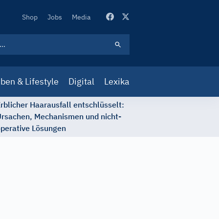
Secondary
Shop
Jobs
Media
Navigation
ben & Lifestyle
Digital
Lexika
rblicher Haarausfall entschlüsselt:
rsachen, Mechanismen und nicht-
perative Lösungen