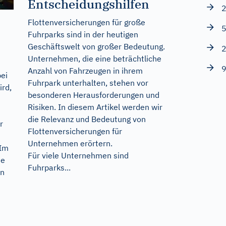
Entscheidungshilfen
2
Flottenversicherungen für große
5
Fuhrparks sind in der heutigen
Geschäftswelt von großer Bedeutung.
2
Unternehmen, die eine beträchtliche
9
Anzahl von Fahrzeugen in ihrem
ei
Fuhrpark unterhalten, stehen vor
ird,
besonderen Herausforderungen und
Risiken. In diesem Artikel werden wir
die Relevanz und Bedeutung von
r
Flottenversicherungen für
Unternehmen erörtern.
 Im
Für viele Unternehmen sind
ne
Fuhrparks...
in