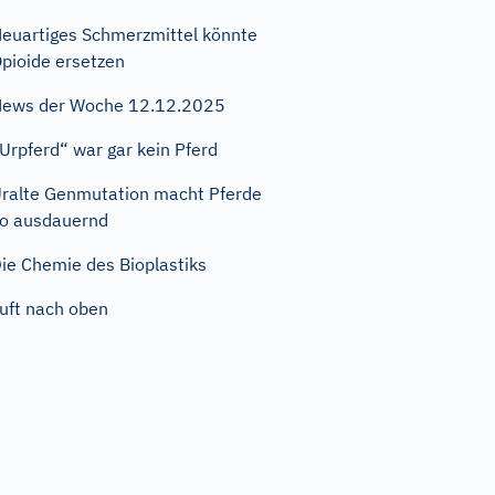
euartiges Schmerzmittel könnte
pioide ersetzen
ews der Woche 12.12.2025
Urpferd“ war gar kein Pferd
ralte Genmutation macht Pferde
o ausdauernd
ie Chemie des Bioplastiks
uft nach oben