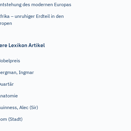
ntstehung des modernen Europas
frika – unruhiger Erdteil in den
ropen
ere Lexikon Artikel
obelpreis
ergman, Ingmar
uartär
Anatomie
uinness, Alec (Sir)
om (Stadt)