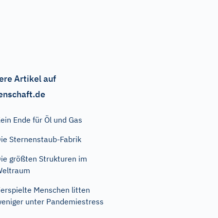
ere Artikel auf
enschaft.de
ein Ende für Öl und Gas
ie Sternenstaub-Fabrik
ie größten Strukturen im
Weltraum
erspielte Menschen litten
eniger unter Pandemiestress