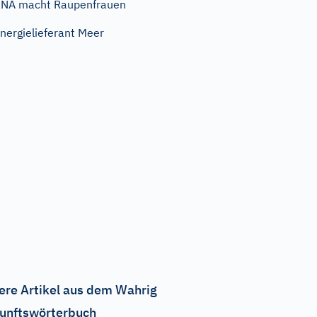
NA macht Raupenfrauen
nergielieferant Meer
ere Artikel aus dem Wahrig
unftswörterbuch