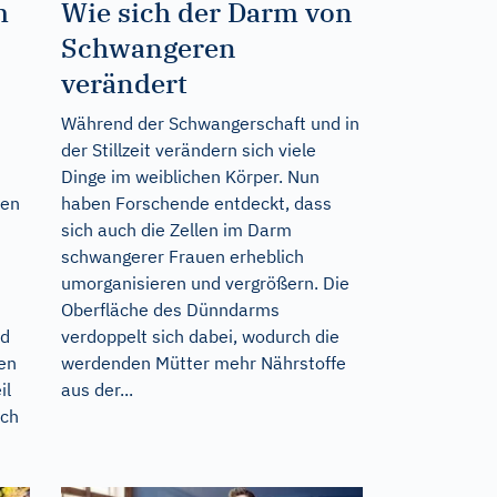
m
Wie sich der Darm von
Schwangeren
verändert
t
Während der Schwangerschaft und in
der Stillzeit verändern sich viele
Dinge im weiblichen Körper. Nun
hen
haben Forschende entdeckt, dass
sich auch die Zellen im Darm
schwangerer Frauen erheblich
umorganisieren und vergrößern. Die
Oberfläche des Dünndarms
nd
verdoppelt sich dabei, wodurch die
nen
werdenden Mütter mehr Nährstoffe
il
aus der...
och