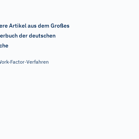
ere Artikel aus dem Großes
erbuch der deutschen
che
ork-Factor-Verfahren