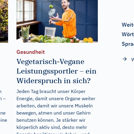
Weit
Wört
Spra
Gesundheit
W
Vegetarisch-Vegane
Leistungssportler – ein
Widerspruch in sich?
n
Jeden Tag braucht unser Körper
n –
Energie, damit unsere Organe weiter
arbeiten, damit wir unsere Muskeln
ine
bewegen, atmen und unser Gehirn
eine
benutzen können. Je stärker wir
körperlich aktiv sind, desto mehr