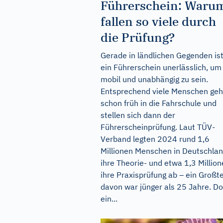
Führerschein: Waru
fallen so viele durch
die Prüfung?
Gerade in ländlichen Gegenden is
ein Führerschein unerlässlich, um
mobil und unabhängig zu sein.
Entsprechend viele Menschen ge
schon früh in die Fahrschule und
stellen sich dann der
Führerscheinprüfung. Laut TÜV-
Verband legten 2024 rund 1,6
Millionen Menschen in Deutschla
ihre Theorie- und etwa 1,3 Millio
ihre Praxisprüfung ab – ein Großte
davon war jünger als 25 Jahre. D
ein...