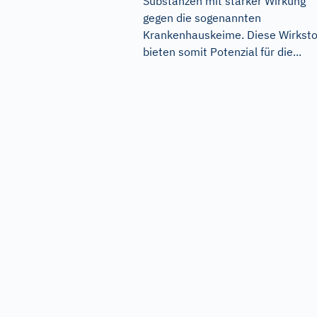
Substanzen mit starker Wirkung
gegen die sogenannten
Krankenhauskeime. Diese Wirksto
bieten somit Potenzial für die...