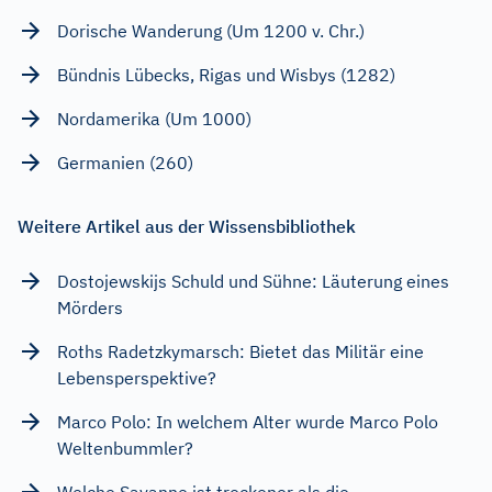
Dorische Wanderung (Um 1200 v. Chr.)
Bündnis Lübecks, Rigas und Wisbys (1282)
Nordamerika (Um 1000)
Germanien (260)
Weitere Artikel aus der Wissensbibliothek
Dostojewskijs Schuld und Sühne: Läuterung eines
Mörders
Roths Radetzkymarsch: Bietet das Militär eine
Lebensperspektive?
Marco Polo: In welchem Alter wurde Marco Polo
Weltenbummler?
Welche Savanne ist trockener als die