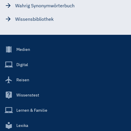
Wahrig Synonymwörterbuch
Wissensbibliothek
Footer
Medien
Menu
Main
Digital
Reisen
Wissenstest
Lernen & Familie
Lexika