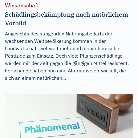
Wissenschaft
Schädlingsbekämpfung nach natürlichem
Vorbild
Angesichts des steigenden Nahrungsbedarfs der
wachsenden Weltbevölkerung kommen in der
Landwirtschaft weltweit mehr und mehr chemische
Pestizide zum Einsatz. Doch viele Pflanzenschädlinge
werden mit der Zeit gegen die gängigen Mittel resistent.
Forschende haben nun eine Alternative entwickelt, die
sich an einem natürlichen...