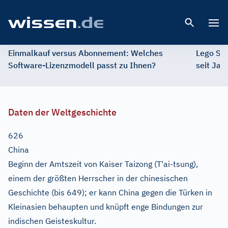
Open 
Einmalkauf versus Abonnement: Welches
Lego St
Software-Lizenzmodell passt zu Ihnen?
seit Jah
Daten der Weltgeschichte
626
China
Beginn der Amtszeit von Kaiser Taizong (T'ai-tsung),
einem der größten Herrscher in der chinesischen
Geschichte (bis 649); er kann China gegen die Türken in
Kleinasien behaupten und knüpft enge Bindungen zur
indischen Geisteskultur.