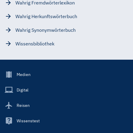
Wahrig Fremdwörterlexikon
Wahrig Herkunftswörterbuch
Wahrig Synonymwörterbuch
Wissensbibliothek
Footer
Medien
Menu
Main
Digital
Reisen
Wissenstest