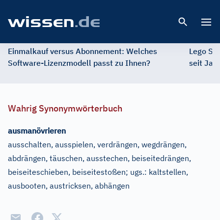
Open 
Einmalkauf versus Abonnement: Welches
Lego St
Software-Lizenzmodell passt zu Ihnen?
seit Jah
Wahrig Synonymwörterbuch
ausmanövrieren
ausschalten, ausspielen, verdrängen, wegdrängen,
abdrängen, täuschen, ausstechen, beiseitedrängen,
beiseiteschieben, beiseitestoßen
;
ugs.:
kaltstellen,
ausbooten, austricksen, abhängen