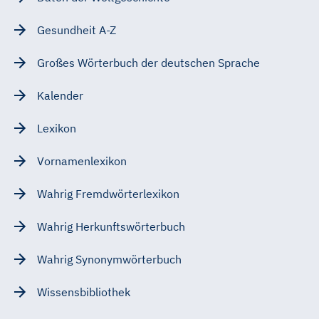
Gesundheit A-Z
Großes Wörterbuch der deutschen Sprache
Kalender
Lexikon
Vornamenlexikon
Wahrig Fremdwörterlexikon
Wahrig Herkunftswörterbuch
Wahrig Synonymwörterbuch
Wissensbibliothek