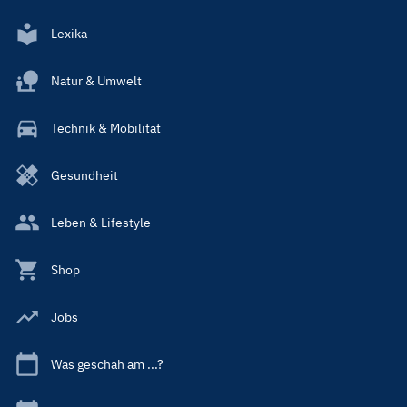
Lexika
Natur & Umwelt
Technik & Mobilität
Gesundheit
Leben & Lifestyle
Shop
Jobs
Was geschah am ...?