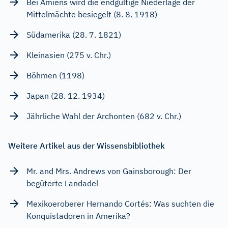
Bei Amiens wird die endgültige Niederlage der
Mittelmächte besiegelt (8. 8. 1918)
Südamerika (28. 7. 1821)
Kleinasien (275 v. Chr.)
Böhmen (1198)
Japan (28. 12. 1934)
Jährliche Wahl der Archonten (682 v. Chr.)
Weitere Artikel aus der Wissensbibliothek
Mr. and Mrs. Andrews von Gainsborough: Der
begüterte Landadel
Mexikoeroberer Hernando Cortés: Was suchten die
Konquistadoren in Amerika?