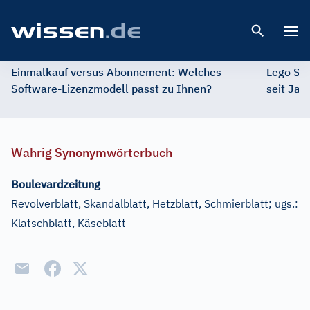
Open 
Einmalkauf versus Abonnement: Welches
Lego St
Software-Lizenzmodell passt zu Ihnen?
seit Jah
Wahrig Synonymwörterbuch
Boulevardzeitung
Revolverblatt, Skandalblatt, Hetzblatt, Schmierblatt
;
ugs.:
Klatschblatt, Käseblatt