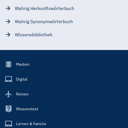
Wahrig Herkunftswörterbuch
Wahrig Synonymwörterbuch
Wissensbibliothek
Footer
Medien
Menu
Main
Digital
Reisen
Wissenstest
Lernen & Familie