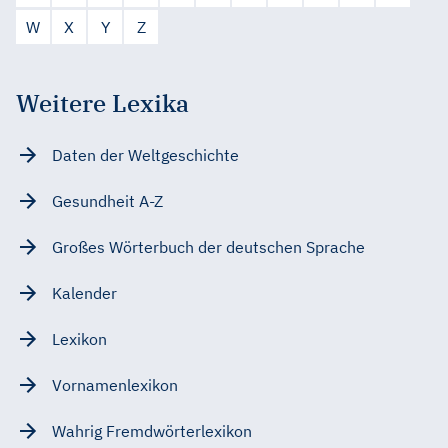
W
X
Y
Z
Weitere Lexika
Daten der Weltgeschichte
Gesundheit A-Z
Großes Wörterbuch der deutschen Sprache
Kalender
Lexikon
Vornamenlexikon
Wahrig Fremdwörterlexikon