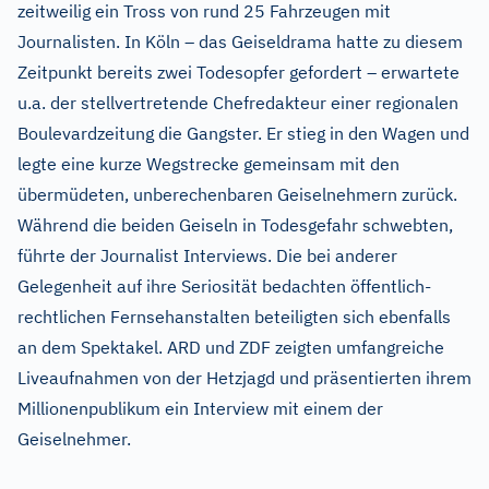
zeitweilig ein Tross von rund 25 Fahrzeugen mit
Journalisten. In Köln – das Geiseldrama hatte zu diesem
Zeitpunkt bereits zwei Todesopfer gefordert – erwartete
u.a. der stellvertretende Chefredakteur einer regionalen
Boulevardzeitung die Gangster. Er stieg in den Wagen und
legte eine kurze Wegstrecke gemeinsam mit den
übermüdeten, unberechenbaren Geiselnehmern zurück.
Während die beiden Geiseln in Todesgefahr schwebten,
führte der Journalist Interviews. Die bei anderer
Gelegenheit auf ihre Seriosität bedachten öffentlich-
rechtlichen Fernsehanstalten beteiligten sich ebenfalls
an dem Spektakel. ARD und ZDF zeigten umfangreiche
Liveaufnahmen von der Hetzjagd und präsentierten ihrem
Millionenpublikum ein Interview mit einem der
Geiselnehmer.