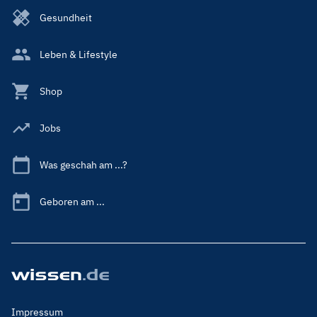
Gesundheit
Leben & Lifestyle
Shop
Jobs
Was geschah am ...?
Geboren am ...
Footer
Impressum