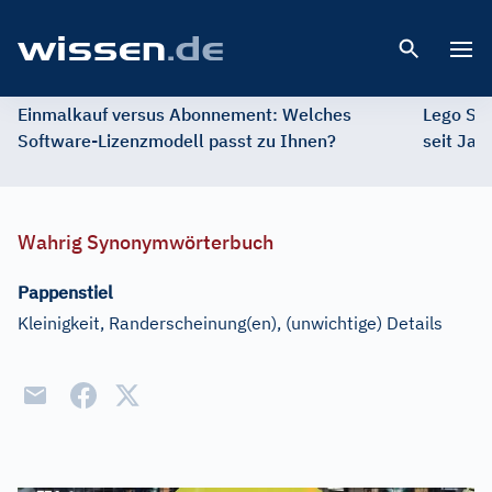
Open 
Einmalkauf versus Abonnement: Welches
Lego St
Software-Lizenzmodell passt zu Ihnen?
seit Jah
Wahrig Synonymwörterbuch
Pappenstiel
Kleinigkeit, Randerscheinung(en), (unwichtige) Details