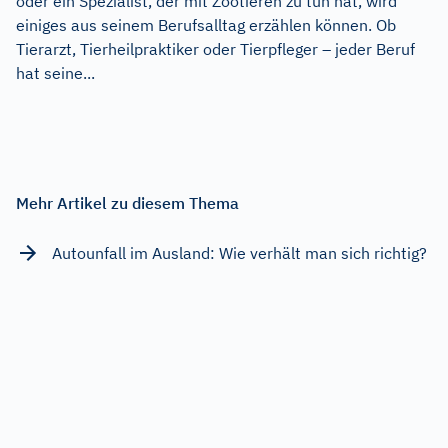
oder ein Spezialist, der mit Zootieren zu tun hat, wird
einiges aus seinem Berufsalltag erzählen können. Ob
Tierarzt, Tierheilpraktiker oder Tierpfleger – jeder Beruf
hat seine...
Mehr Artikel zu diesem Thema
Autounfall im Ausland: Wie verhält man sich richtig?