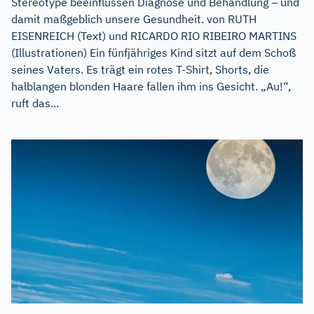
Stereotype beeinflussen Diagnose und Behandlung – und
damit maßgeblich unsere Gesundheit. von RUTH
EISENREICH (Text) und RICARDO RIO RIBEIRO MARTINS
(Illustrationen) Ein fünfjähriges Kind sitzt auf dem Schoß
seines Vaters. Es trägt ein rotes T-Shirt, Shorts, die
halblangen blonden Haare fallen ihm ins Gesicht. „Au!“,
ruft das...