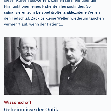
dieser Kurven auswerten, können sie mehr über die
Hirnfunktionen eines Patienten herausfinden. So
signalisieren zum Beispiel große langgezogene Wellen
den Tiefschlaf. Zackige kleine Wellen wiederum tauchen
vermehrt auf, wenn der Patient...
Wissenschaft
Geheimnisse der Optik