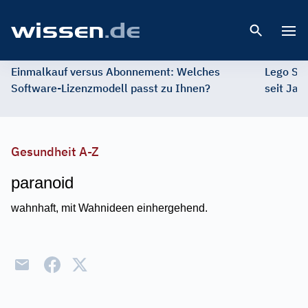
Open 
Einmalkauf versus Abonnement: Welches
Lego St
Software-Lizenzmodell passt zu Ihnen?
seit Jah
Gesundheit A-Z
paranoid
wahnhaft, mit Wahnideen einhergehend.