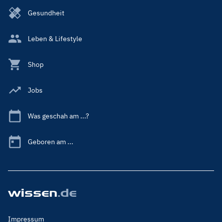
Gesundheit
Leben & Lifestyle
Shop
Jobs
Was geschah am ...?
Geboren am ...
Footer
Impressum