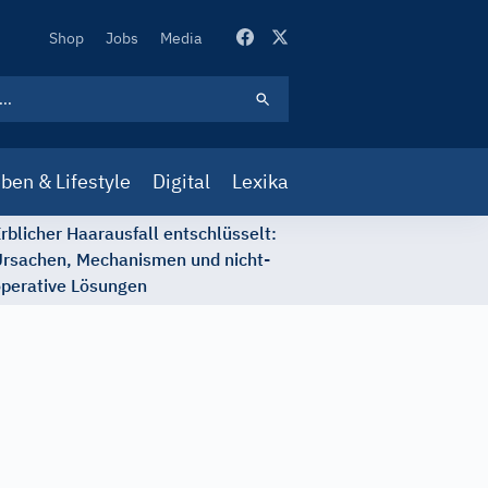
Secondary
Shop
Jobs
Media
Navigation
ben & Lifestyle
Digital
Lexika
rblicher Haarausfall entschlüsselt:
rsachen, Mechanismen und nicht-
perative Lösungen