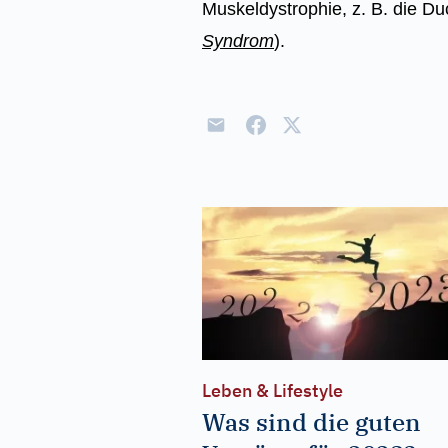
Muskeldystrophie, z. B. die D
Syndrom
).
Leben & Lifestyle
Was sind die guten