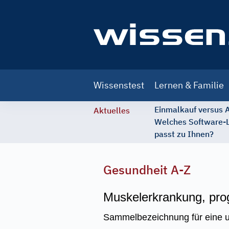
Main
Wissenstest
Lernen & Familie
navigation
Einmalkauf versus
Aktuelles
Welches Software-
passt zu Ihnen?
Gesundheit A-Z
Muskelerkrankung, pro
Sammelbezeichnung für eine u