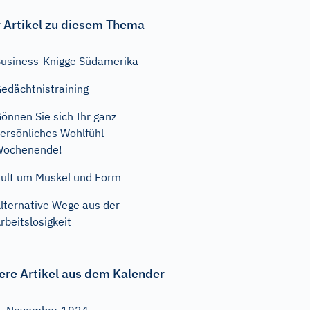
 Artikel zu diesem Thema
usiness-Knigge Südamerika
edächtnistraining
önnen Sie sich Ihr ganz
ersönliches Wohlfühl-
Wochenende!
ult um Muskel und Form
lternative Wege aus der
rbeitslosigkeit
ere Artikel aus dem Kalender