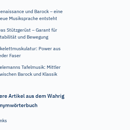
enaissance und Barock – eine
eue Musiksprache entsteht
as Stützgerüst – Garant für
tabilität und Bewegung
kelettmuskulatur: Power aus
eder Faser
elemanns Tafelmusik: Mittler
wischen Barock und Klassik
ere Artikel aus dem Wahrig
nymwörterbuch
inks