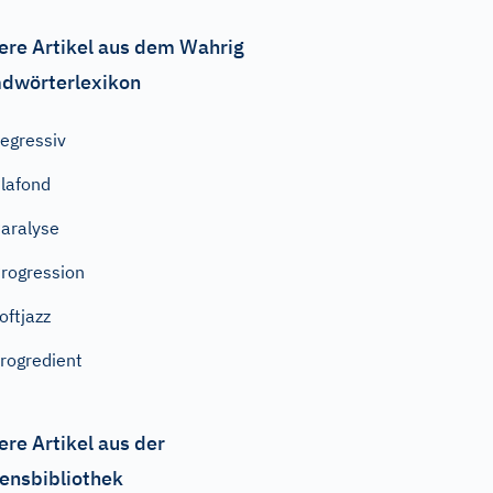
ere Artikel aus dem Wahrig
dwörterlexikon
egressiv
lafond
aralyse
rogression
oftjazz
rogredient
ere Artikel aus der
ensbibliothek