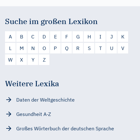
Suche im großen Lexikon
A
B
C
D
E
F
G
H
I
J
K
L
M
N
O
P
Q
R
S
T
U
V
W
X
Y
Z
Weitere Lexika
Daten der Weltgeschichte
Gesundheit A-Z
Großes Wörterbuch der deutschen Sprache