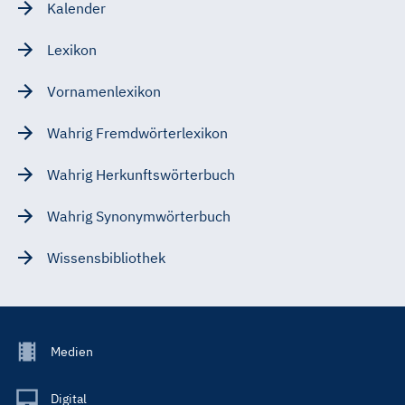
Kalender
Lexikon
Vornamenlexikon
Wahrig Fremdwörterlexikon
Wahrig Herkunftswörterbuch
Wahrig Synonymwörterbuch
Wissensbibliothek
Footer
Medien
Menu
Main
Digital