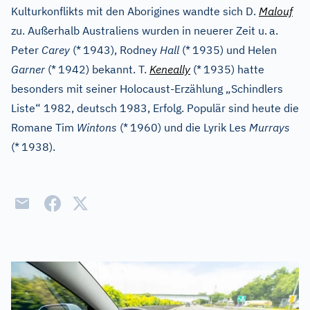
Kulturkonflikts mit den Aborigines wandte sich D.
Malouf
zu. Außerhalb Australiens wurden in neuerer Zeit u.
a.
Peter
Carey
(*
1943), Rodney
Hall
(*
1935) und Helen
Garner
(*
1942) bekannt. T.
Keneally
(*
1935) hatte
besonders mit seiner Holocaust-Erzählung „Schindlers
Liste“ 1982, deutsch 1983, Erfolg. Populär sind heute die
Romane Tim
Wintons
(*
1960) und die Lyrik Les
Murrays
(*
1938).