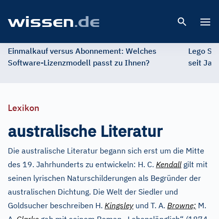
Open 
Einmalkauf versus Abonnement: Welches
Lego St
Software-Lizenzmodell passt zu Ihnen?
seit Jah
Lexikon
australische Literatur
Die australische Literatur begann sich erst um die Mitte
des 19. Jahrhunderts zu entwickeln: H. C.
Kendall
gilt mit
seinen lyrischen Naturschilderungen als Begründer der
australischen Dichtung. Die Welt der Siedler und
Goldsucher beschreiben H.
Kingsley
und T. A.
Browne;
M.