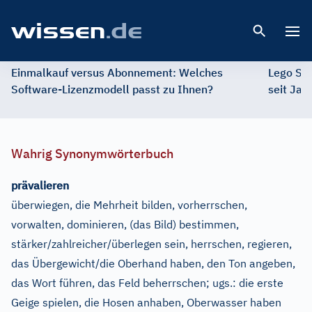
Open 
Einmalkauf versus Abonnement: Welches
Lego St
Software-Lizenzmodell passt zu Ihnen?
seit Jah
Wahrig Synonymwörterbuch
prävalieren
überwiegen, die Mehrheit bilden, vorherrschen,
vorwalten, dominieren, (das Bild) bestimmen,
stärker/zahlreicher/überlegen sein, herrschen, regieren,
das Übergewicht/die Oberhand haben, den Ton angeben,
das Wort führen, das Feld beherrschen
;
ugs.:
die erste
Geige spielen, die Hosen anhaben, Oberwasser haben