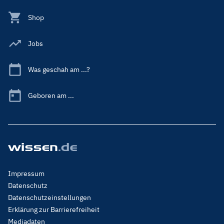
Shop
Jobs
Was geschah am ...?
Geboren am ...
Footer
Impressum
Menu
Datenschutz
Legal
Datenschutzeinstellungen
Erklärung zur Barrierefreiheit
Mediadaten