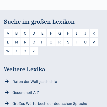
Suche im großen Lexikon
A
B
C
D
E
F
G
H
I
J
K
L
M
N
O
P
Q
R
S
T
U
V
W
X
Y
Z
Weitere Lexika
Daten der Weltgeschichte
Gesundheit A-Z
Großes Wörterbuch der deutschen Sprache