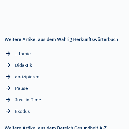
Weitere Artikel aus dem Wahrig Herkunftswörterbuch
…tomie
Didaktik
antizipieren
Pause
Just-in-Time
Exodus
Weitere Artikel aus dem Bereich Gesundheit A-Z