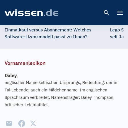
Open 
Einmalkauf versus Abonnement: Welches
Lego St
Software-Lizenzmodell passt zu Ihnen?
seit Jah
Vornamenlexikon
Daley
,
englischer Name keltischen Ursprungs, Bedeutung: der im
Tal Lebende; auch ein Mädchenname. Im englischen
Sprachraum verbreitet. Namensträger: Daley Thompson,
britischer Leichtathlet.