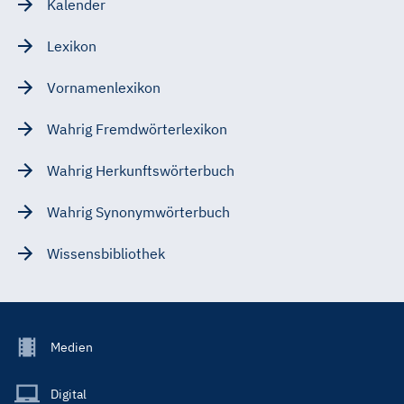
Kalender
Lexikon
Vornamenlexikon
Wahrig Fremdwörterlexikon
Wahrig Herkunftswörterbuch
Wahrig Synonymwörterbuch
Wissensbibliothek
Footer
Medien
Menu
Main
Digital