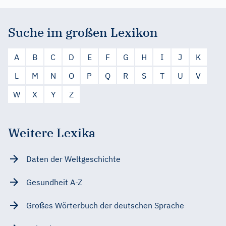
Suche im großen Lexikon
A
B
C
D
E
F
G
H
I
J
K
L
M
N
O
P
Q
R
S
T
U
V
W
X
Y
Z
Weitere Lexika
Daten der Weltgeschichte
Gesundheit A-Z
Großes Wörterbuch der deutschen Sprache