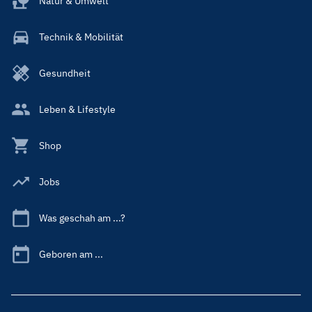
Natur & Umwelt
Technik & Mobilität
Gesundheit
Leben & Lifestyle
Shop
Jobs
Was geschah am ...?
Geboren am ...