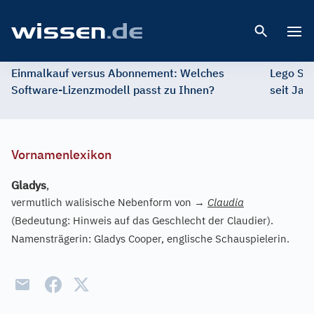
Open 
Einmalkauf versus Abonnement: Welches
Lego St
Software-Lizenzmodell passt zu Ihnen?
seit Jah
Vornamenlexikon
Gladys
,
vermutlich walisische Nebenform von
→
Claudia
(Bedeutung: Hinweis auf das Geschlecht der Claudier).
Namensträgerin: Gladys Cooper, englische Schauspielerin.