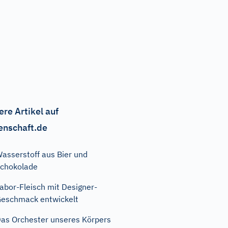
ere Artikel auf
enschaft.de
asserstoff aus Bier und
chokolade
abor-Fleisch mit Designer-
eschmack entwickelt
as Orchester unseres Körpers