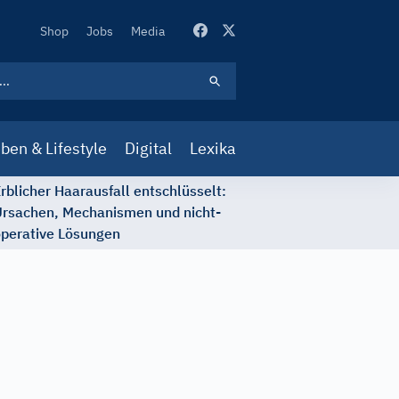
Secondary
Shop
Jobs
Media
Navigation
ben & Lifestyle
Digital
Lexika
rblicher Haarausfall entschlüsselt:
rsachen, Mechanismen und nicht-
perative Lösungen