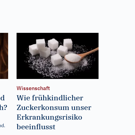
Wissenschaft
nd
Wie frühkindlicher
h?
Zuckerkonsum unser
Erkrankungsrisiko
beeinflusst
nd.