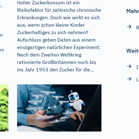
Hoher Zuckerkonsum ist ein
,
Risikofaktor für zahlreiche chronische
Mehr
Erkrankungen. Doch wie wirkt es sich
aus, wenn schon kleine Kinder
B
Zuckerhaltiges zu sich nehmen?
en
Aufschluss geben Daten aus einem
einzigartigen natürlichen Experiment:
en
Weit
Nach dem Zweiten Weltkrieg
rationierte Großbritannien noch bis
I
ins Jahr 1953 den Zucker für die...
L