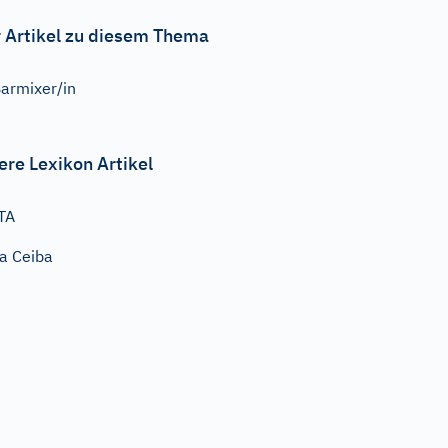
 Artikel zu diesem Thema
armixer/in
ere Lexikon Artikel
TA
a Ceiba