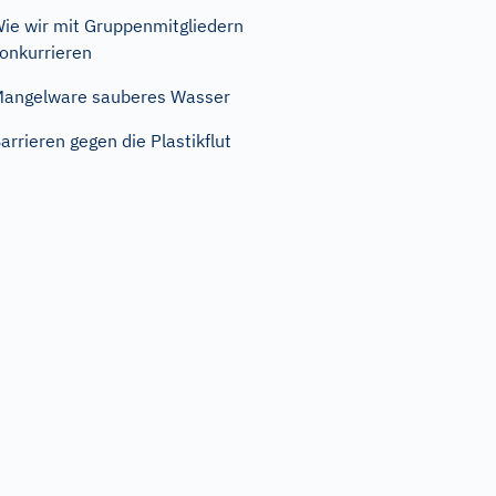
ie wir mit Gruppenmitgliedern
onkurrieren
angelware sauberes Wasser
arrieren gegen die Plastikflut