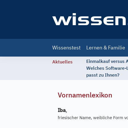
Main
Wissenstest
Lernen & Familie
navigation
Einmalkauf versus
Aktuelles
Welches Software-
passt zu Ihnen?
Vornamenlexikon
Iba
,
friesischer Name, weibliche Form 