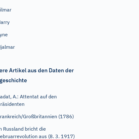
ilmar
arry
yne
jalmar
ere Artikel aus den Daten der
geschichte
adat, A.: Attentat auf den
räsidenten
rankreich/Großbritannien (1786)
n Russland bricht die
ebruarrevolution aus (8. 3. 1917)