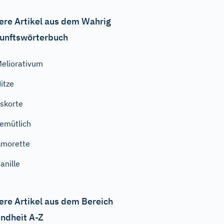
ere Artikel aus dem Wahrig
unftswörterbuch
eliorativum
itze
skorte
emütlich
morette
anille
ere Artikel aus dem Bereich
ndheit A-Z