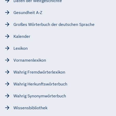
Daten der Weltgeschichte
Gesundheit A-Z
Großes Wörterbuch der deutschen Sprache
Kalender
Lexikon
Vornamenlexikon
Wahrig Fremdwörterlexikon
Wahrig Herkunftswörterbuch
Wahrig Synonymwörterbuch
Wissensbibliothek