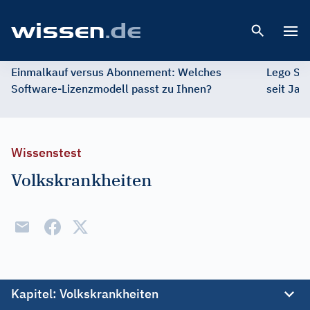
Open 
Einmalkauf versus Abonnement: Welches
Lego St
Software-Lizenzmodell passt zu Ihnen?
seit Jah
Wissenstest
Volkskrankheiten
Kapitel
: Volkskrankheiten