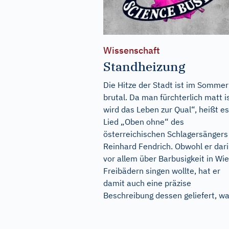
Wissenschaft
Standheizung
Die Hitze der Stadt ist im Sommer
brutal. Da man fürchterlich matt is
wird das Leben zur Qual“, heißt e
Lied „Oben ohne“ des
österreichischen Schlagersängers
Reinhard Fendrich. Obwohl er dar
vor allem über Barbusigkeit in Wi
Freibädern singen wollte, hat er
damit auch eine präzise
Beschreibung dessen geliefert, was