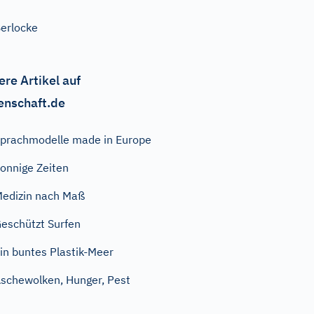
erlocke
ere Artikel auf
enschaft.de
prachmodelle made in Europe
onnige Zeiten
edizin nach Maß
eschützt Surfen
in buntes Plastik-Meer
schewolken, Hunger, Pest