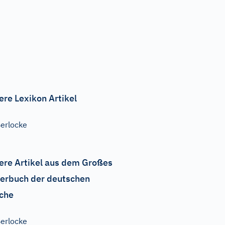
ere Lexikon Artikel
erlocke
ere Artikel aus dem Großes
erbuch der deutschen
che
erlocke