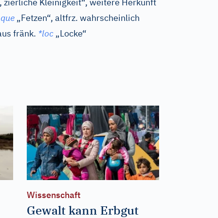
zierliche Kleinigkeit“, weitere Herkunft
oque
„Fetzen“, altfrz. wahrscheinlich
 aus
fränk.
*loc
„Locke“
Wissenschaft
Gewalt kann Erbgut