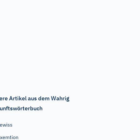
ere Artikel aus dem Wahrig
unftswörterbuch
ewiss
xemtion