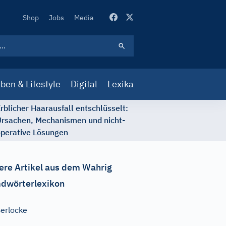
Secondary
Shop
Jobs
Media
Navigation
ben & Lifestyle
Digital
Lexika
rblicher Haarausfall entschlüsselt:
rsachen, Mechanismen und nicht-
perative Lösungen
ere Artikel aus dem Wahrig
dwörterlexikon
erlocke