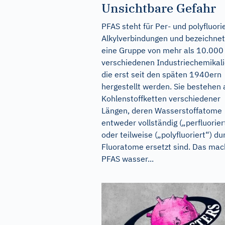
Unsichtbare Gefahr
PFAS steht für Per- und polyfluori
Alkylverbindungen und bezeichnet
eine Gruppe von mehr als 10.000
verschiedenen Industriechemikali
die erst seit den späten 1940ern
hergestellt werden. Sie bestehen 
Kohlenstoffketten verschiedener
Längen, deren Wasserstoffatome
entweder vollständig („perfluorier
oder teilweise („polyfluoriert“) du
Fluoratome ersetzt sind. Das mac
PFAS wasser...