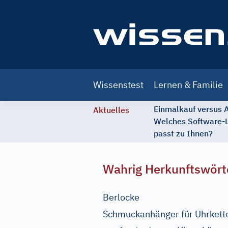
Main
Wissenstest
Lernen & Familie
navigation
Einmalkauf versus
Aktuelles
Welches Software-
passt zu Ihnen?
Wahrig Herkunftswört
Berlocke
Schmuckanhänger für Uhrkette