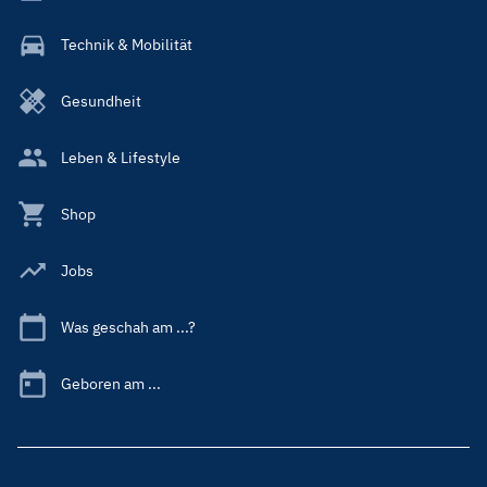
Technik & Mobilität
Gesundheit
Leben & Lifestyle
Shop
Jobs
Was geschah am ...?
Geboren am ...