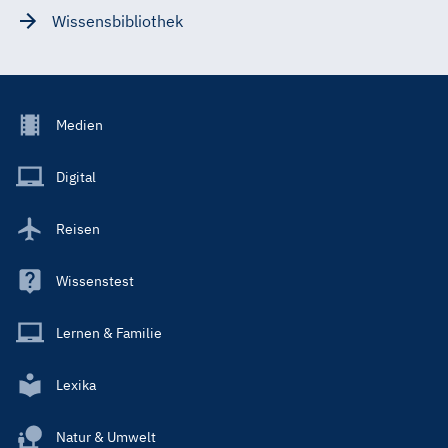
Wissensbibliothek
Footer
Medien
Menu
Main
Digital
Reisen
Wissenstest
Lernen & Familie
Lexika
Natur & Umwelt