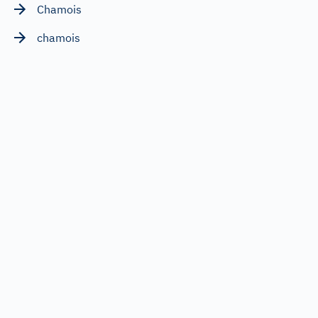
Chamois
chamois