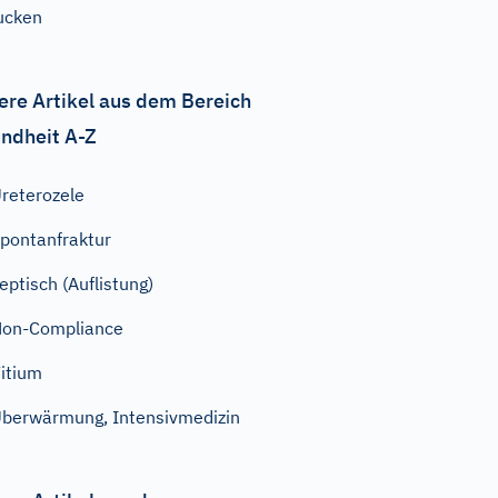
ucken
ere Artikel aus dem Bereich
ndheit A-Z
reterozele
pontanfraktur
eptisch (Auflistung)
on-Compliance
itium
berwärmung, Intensivmedizin