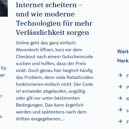
Internet scheitern –
und wie moderne
Technologien für mehr
Verlässlichkeit sorgen
Online geht das ganz einfach:
Warenkorb öffnen, kurz vor dem
Weit
Checkout nach einem Gutscheincode
Herk
suchen und hoffen, dass der Preis
 für
sinkt. Doch genau hier beginnt häufig
her
F
das Problem, denn viele Rabattcodes
funktionieren einfach nicht. Der Code
P
ist entweder abgelaufen, ungültig
er
oder gilt nur unter bestimmten
K
Bedingungen. Das kann ärgerlich
s
werden und spätestens nach dem
im
dritten eingegebenen,...
F