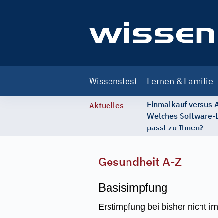
Main
Wissenstest
Lernen & Familie
navigation
Einmalkauf versus
Aktuelles
Welches Software-
passt zu Ihnen?
Gesundheit A-Z
Basisimpfung
Erstimpfung bei bisher nicht i