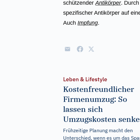
schützender
Antikörper
. Durch
spezifischer Antikörper auf e
Auch
Impfung
.
Leben & Lifestyle
Kostenfreundlicher
Firmenumzug: So
lassen sich
Umzugskosten senk
Frühzeitige Planung macht den
Unterschied, wenn es um das Spa