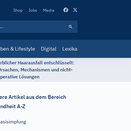
Secondary
Shop
Jobs
Media
Navigation
ben & Lifestyle
Digital
Lexika
rblicher Haarausfall entschlüsselt:
rsachen, Mechanismen und nicht-
perative Lösungen
ere Artikel aus dem Bereich
ndheit A-Z
asisimpfung