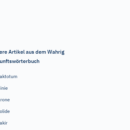
ere Artikel aus dem Wahrig
unftswörterbuch
aktotum
inie
rone
olide
akir