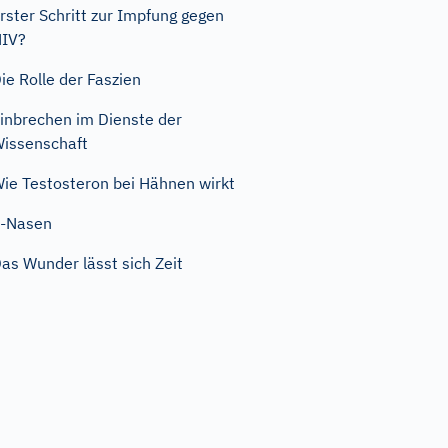
rster Schritt zur Impfung gegen
HIV?
ie Rolle der Faszien
inbrechen im Dienste der
issenschaft
ie Testosteron bei Hähnen wirkt
E-Nasen
as Wunder lässt sich Zeit