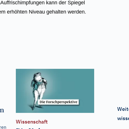
 Auffrischimpfungen kann der Spiegel
inem erhöhten Niveau gehalten werden.
en
Weit
wiss
Wissenschaft
ren