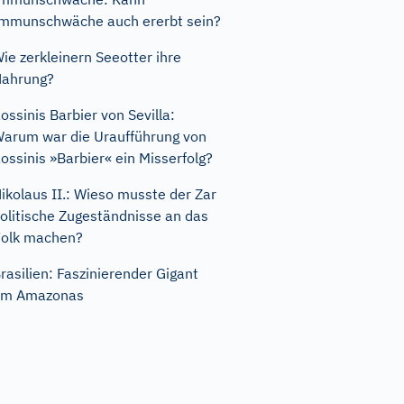
mmunschwäche auch ererbt sein?
ie zerkleinern Seeotter ihre
ahrung?
ossinis Barbier von Sevilla:
arum war die Uraufführung von
ossinis »Barbier« ein Misserfolg?
ikolaus II.: Wieso musste der Zar
olitische Zugeständnisse an das
olk machen?
rasilien: Faszinierender Gigant
am Amazonas