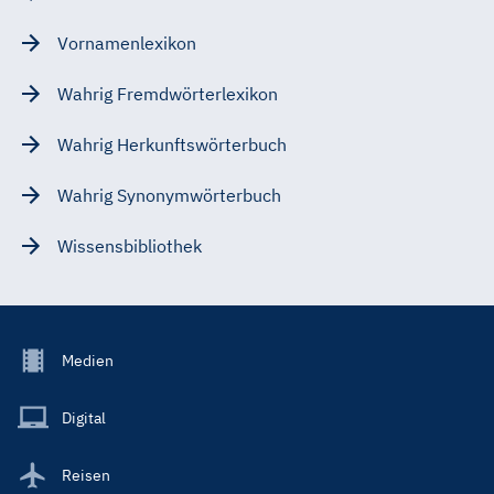
Vornamenlexikon
Wahrig Fremdwörterlexikon
Wahrig Herkunftswörterbuch
Wahrig Synonymwörterbuch
Wissensbibliothek
Footer
Medien
Menu
Main
Digital
Reisen