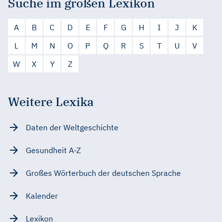
Suche im großen Lexikon
A
B
C
D
E
F
G
H
I
J
K
L
M
N
O
P
Q
R
S
T
U
V
W
X
Y
Z
Weitere Lexika
Daten der Weltgeschichte
Gesundheit A-Z
Großes Wörterbuch der deutschen Sprache
Kalender
Lexikon