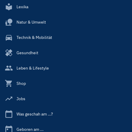
Lexika
Natur & Umwelt
Technik & Mobilität
Gesundheit
Leben & Lifestyle
Shop
Jobs
Was geschah am ...?
Geboren am ...