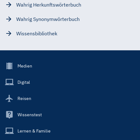
Wahrig Herkunftswörterbuch
Wahrig Synonymwörterbuch
Wissensbibliothek
Footer
Medien
Menu
Main
Digital
Reisen
Wissenstest
Lernen & Familie