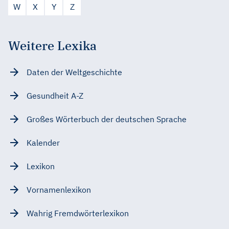
W
X
Y
Z
Weitere Lexika
Daten der Weltgeschichte
Gesundheit A-Z
Großes Wörterbuch der deutschen Sprache
Kalender
Lexikon
Vornamenlexikon
Wahrig Fremdwörterlexikon