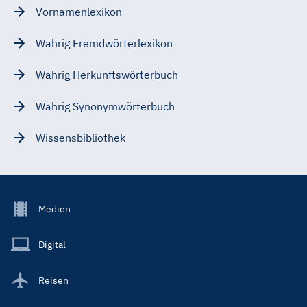
Vornamenlexikon
Wahrig Fremdwörterlexikon
Wahrig Herkunftswörterbuch
Wahrig Synonymwörterbuch
Wissensbibliothek
Footer
Medien
Menu
Main
Digital
Reisen