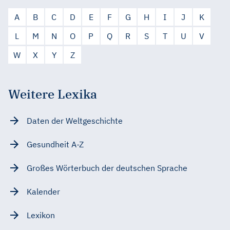
A
B
C
D
E
F
G
H
I
J
K
L
M
N
O
P
Q
R
S
T
U
V
W
X
Y
Z
Weitere Lexika
Daten der Weltgeschichte
Gesundheit A-Z
Großes Wörterbuch der deutschen Sprache
Kalender
Lexikon