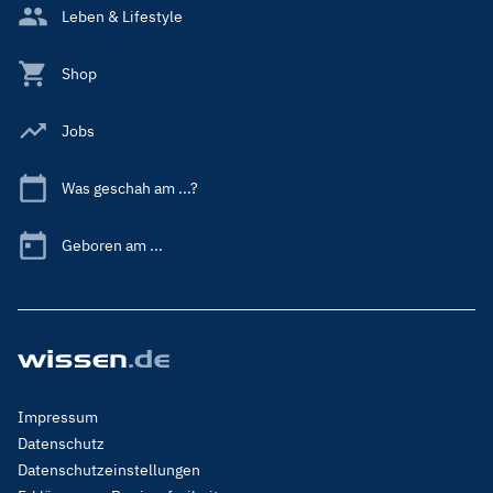
Leben & Lifestyle
Shop
Jobs
Was geschah am ...?
Geboren am ...
Footer
Impressum
Menu
Datenschutz
Legal
Datenschutzeinstellungen