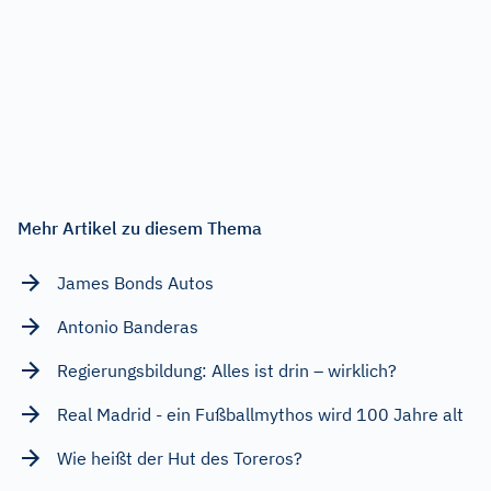
Mehr Artikel zu diesem Thema
James Bonds Autos
Antonio Banderas
Regierungsbildung: Alles ist drin – wirklich?
Real Madrid - ein Fußballmythos wird 100 Jahre alt
Wie heißt der Hut des Toreros?