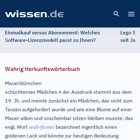
Open 
Einmalkauf versus Abonnement: Welches
Lego St
Software-Lizenzmodell passt zu Ihnen?
seit Jah
Wahrig Herkunftswörterbuch
Mauerblümchen
schüchternes Mädchen
♦
der Ausdruck stammt aus dem
19. Jh. und meinte zunächst ein Mädchen, das nicht zum
Tanzen aufgefordert wurde und wie eine Blume auf einer
Mauer allein und unscheinbar sitzen bleiben musste; das
–
engl.
Wort
wall
flower
bezeichnet eigentlich einen
goldenen Lack und könnte zur heutigen Bedeutung