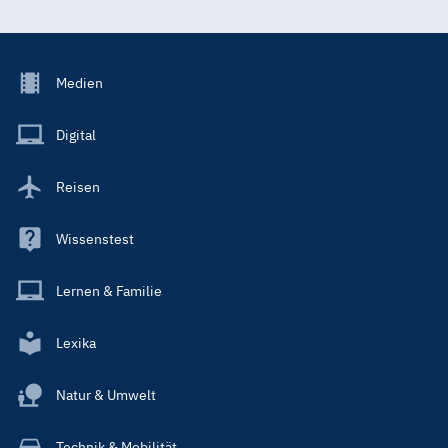
Footer
Medien
Menu
Main
Digital
Reisen
Wissenstest
Lernen & Familie
Lexika
Natur & Umwelt
Technik & Mobilität