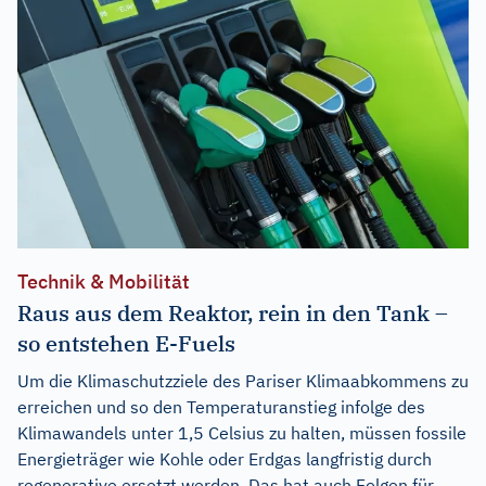
Technik & Mobilität
Raus aus dem Reaktor, rein in den Tank –
so entstehen E-Fuels
Um die Klimaschutzziele des Pariser Klimaabkommens zu
erreichen und so den Temperaturanstieg infolge des
Klimawandels unter 1,5 Celsius zu halten, müssen fossile
Energieträger wie Kohle oder Erdgas langfristig durch
regenerative ersetzt werden. Das hat auch Folgen für