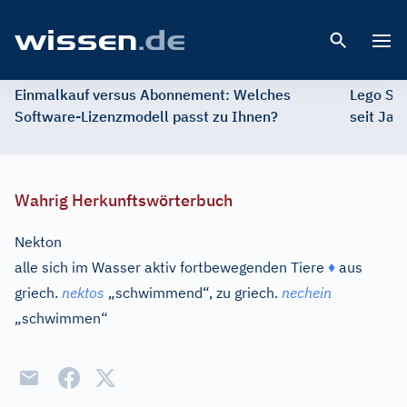
Open 
Einmalkauf versus Abonnement: Welches
Lego St
Software-Lizenzmodell passt zu Ihnen?
seit Jah
Wahrig Herkunftswörterbuch
Nekton
alle sich im Wasser aktiv fortbewegenden Tiere
♦
aus
griech.
nektos
„schwimmend“, zu
griech.
nechein
„schwimmen“