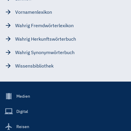
Vornamenlexikon
Wahrig Fremdwörterlexikon
Wahrig Herkunftswörterbuch
Wahrig Synonymwörterbuch
Wissensbibliothek
Footer
Medien
Menu
Main
Digital
Reisen