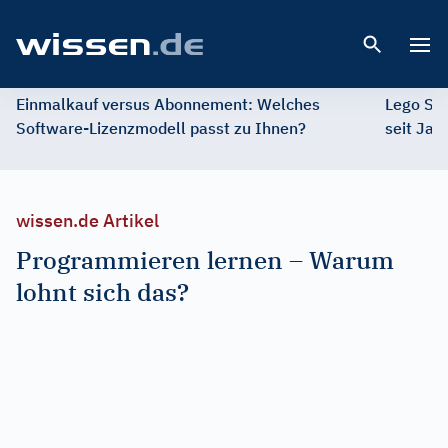
Open 
Einmalkauf versus Abonnement: Welches
Lego St
Software-Lizenzmodell passt zu Ihnen?
seit Jah
wissen.de Artikel
Programmieren lernen – Warum
lohnt sich das?