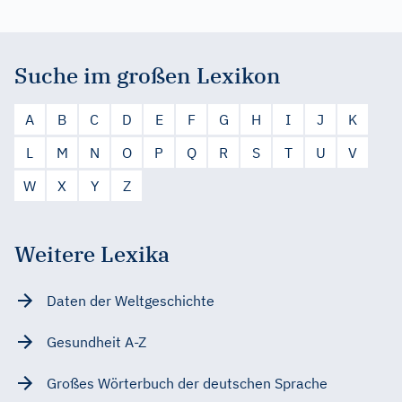
Suche im großen Lexikon
A
B
C
D
E
F
G
H
I
J
K
L
M
N
O
P
Q
R
S
T
U
V
W
X
Y
Z
Weitere Lexika
Daten der Weltgeschichte
Gesundheit A-Z
Großes Wörterbuch der deutschen Sprache