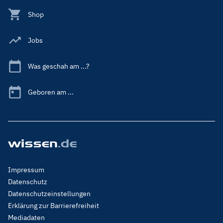
Shop
Jobs
Was geschah am ...?
Geboren am ...
Footer
Impressum
Menu
Datenschutz
Legal
Datenschutzeinstellungen
Erklärung zur Barrierefreiheit
Mediadaten