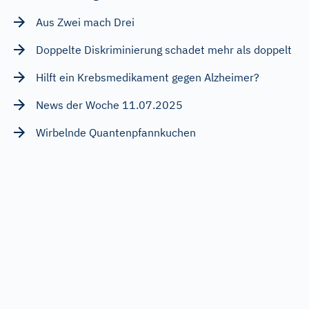
Aus Zwei mach Drei
Doppelte Diskriminierung schadet mehr als doppelt
Hilft ein Krebsmedikament gegen Alzheimer?
News der Woche 11.07.2025
Wirbelnde Quantenpfannkuchen