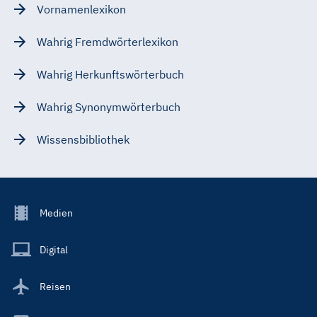
Vornamenlexikon
Wahrig Fremdwörterlexikon
Wahrig Herkunftswörterbuch
Wahrig Synonymwörterbuch
Wissensbibliothek
Footer
Medien
Menu
Main
Digital
Reisen