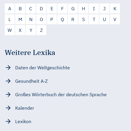
A
B
C
D
E
F
G
H
I
J
K
L
M
N
O
P
Q
R
S
T
U
V
W
X
Y
Z
Weitere Lexika
Daten der Weltgeschichte
Gesundheit A-Z
Großes Wörterbuch der deutschen Sprache
Kalender
Lexikon