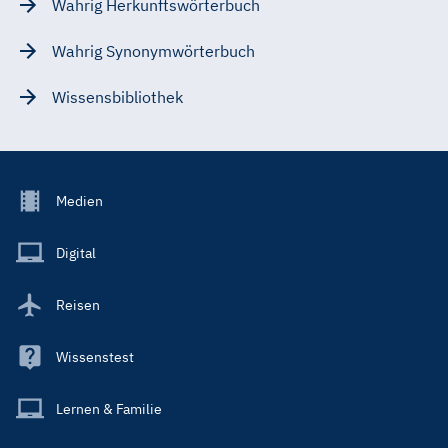
Wahrig Herkunftswörterbuch
Wahrig Synonymwörterbuch
Wissensbibliothek
Footer
Medien
Menu
Main
Digital
Reisen
Wissenstest
Lernen & Familie