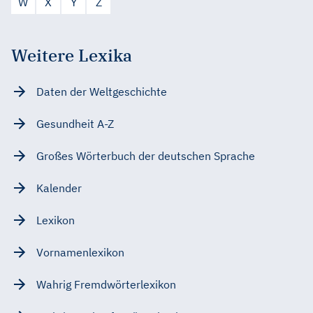
W
X
Y
Z
Weitere Lexika
Daten der Weltgeschichte
Gesundheit A-Z
Großes Wörterbuch der deutschen Sprache
Kalender
Lexikon
Vornamenlexikon
Wahrig Fremdwörterlexikon