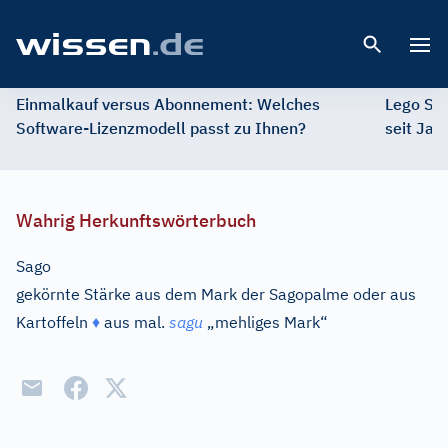
Open 
Einmalkauf versus Abonnement: Welches
Lego St
Software-Lizenzmodell passt zu Ihnen?
seit Jah
Wahrig Herkunftswörterbuch
Sago
gekörnte Stärke aus dem Mark der Sagopalme oder aus
Kartoffeln
♦
aus
mal.
sagu
„mehliges Mark“