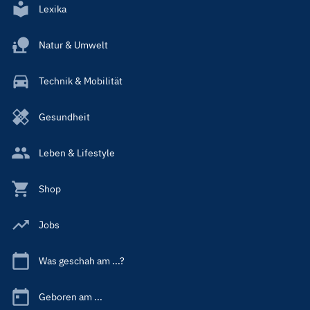
Lexika
Natur & Umwelt
Technik & Mobilität
Gesundheit
Leben & Lifestyle
Shop
Jobs
Was geschah am ...?
Geboren am ...