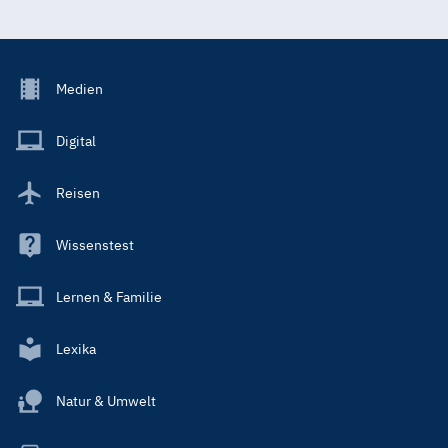
Footer
Medien
Menu
Main
Digital
Reisen
Wissenstest
Lernen & Familie
Lexika
Natur & Umwelt