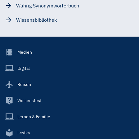
Wahrig Synonymwörterbuch
Wissensbibliothek
Footer
Medien
Menu
Main
Digital
Reisen
Wissenstest
Lernen & Familie
Lexika